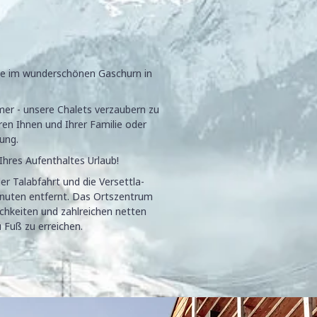
ge im wunderschönen Gaschurn in
er - unsere Chalets verzaubern zu
ren Ihnen und Ihrer Familie oder
ng.​
 Ihres Aufenthaltes Urlaub!
der Talabfahrt und die Versettla-
nuten entfernt. Das Ortszentrum
chkeiten und zahlreichen netten
u Fuß zu erreichen.