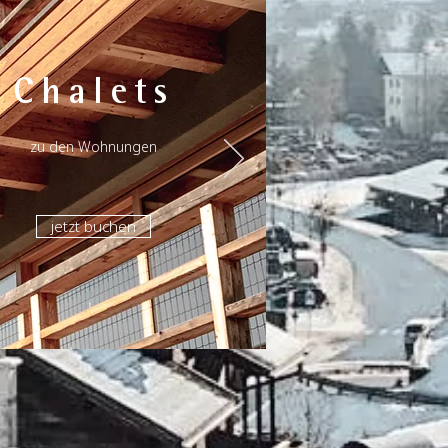
Chalets
zu den Wohnungen
jetzt buchen