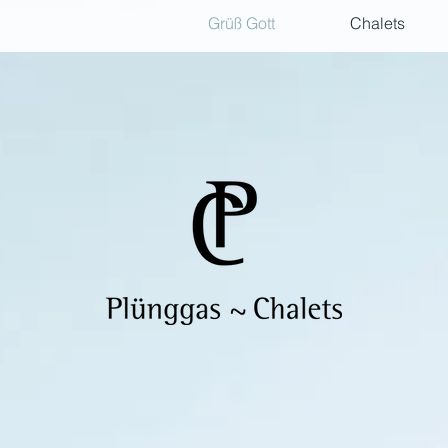
Grüß Gott
Chalets